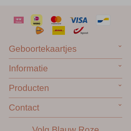
Geboortekaartjes
Informatie
Producten
Contact
Volg Blauw Roze