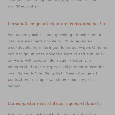
wanddecoratie.
Personaliseer je interieur met een canvasposter
Een canvasposter is een geweldige manier om je
interieur een persoonlijke touch te geven en
waardevolle herinneringen te vereeuwigen. Of je nu
een design uit onze collectie kiest of zelf een uniek
ontwerp wilt creëren, de mogelijkheden zijn
onbeperkt. Heb je vragen of wil je meer informatie
over de verschillende opties? Neem dan gerust
contact
met ons op – we staan klaar om je te
helpen!
Canvasposter in de stijl van je geboortekaartje
Heb je je geboortekaartje bij ons besteld? Dan