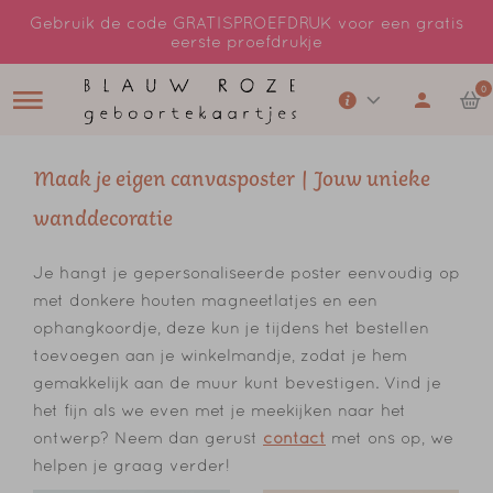
Gebruik de code GRATISPROEFDRUK voor een gratis
eerste proefdrukje
0
Maak je eigen canvasposter | Jouw unieke
wanddecoratie
Je hangt je gepersonaliseerde poster eenvoudig op
met donkere houten magneetlatjes en een
ophangkoordje, deze kun je tijdens het bestellen
toevoegen aan je winkelmandje, zodat je hem
gemakkelijk aan de muur kunt bevestigen. Vind je
het fijn als we even met je meekijken naar het
ontwerp? Neem dan gerust
contact
met ons op, we
helpen je graag verder!