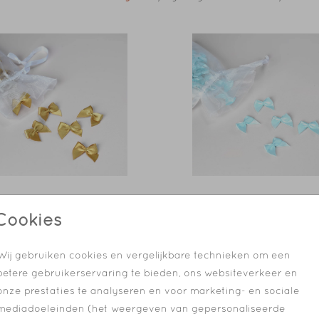
Cookies
Wij gebruiken cookies en vergelijkbare technieken om een
betere gebruikerservaring te bieden, ons websiteverkeer en
onze prestaties te analyseren en voor marketing- en sociale
mediadoeleinden (het weergeven van gepersonaliseerde