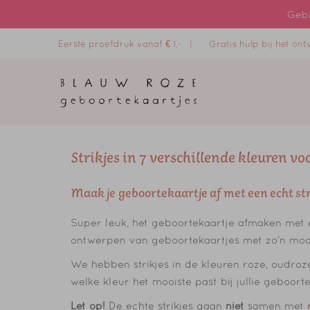
Gebr
Eerste proefdruk vanaf € 1,- |
Gratis hulp bij het o
Strikjes in 7 verschillende kleuren v
Maak je geboortekaartje af met een echt str
Super leuk, het geboortekaartje afmaken met e
ontwerpen van geboortekaartjes met zo’n mooi 
We hebben strikjes in de kleuren roze, oudroze
welke kleur het mooiste past bij jullie geboort
Let op!
De echte strikjes gaan
niet
samen met