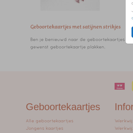
Geboortekaartjes met satijnen strikjes
Ben je benieuwd naar de geboortekaartjes met 
gewenst geboortekaartje plakken.
Geboortekaartjes
Info
Alle geboortekaartjes
Werkwij
Jongens kaartjes
Werkwij