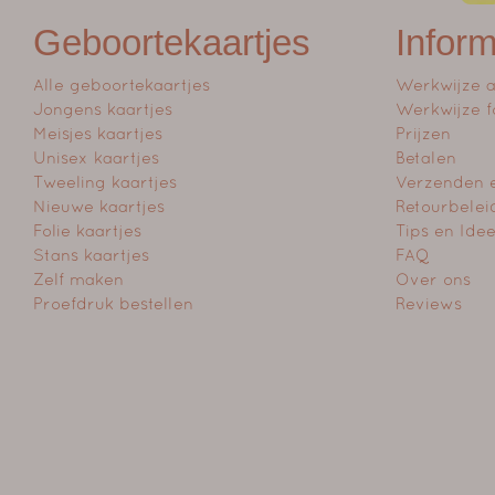
Geboortekaartjes
Inform
Alle geboortekaartjes
Werkwijze 
Jongens kaartjes
Werkwijze f
Meisjes kaartjes
Prijzen
Unisex kaartjes
Betalen
Tweeling kaartjes
Verzenden 
Nieuwe kaartjes
Retourbelei
Folie kaartjes
Tips en Ide
Stans kaartjes
FAQ
Zelf maken
Over ons
Proefdruk bestellen
Reviews