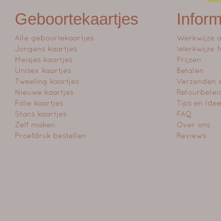
Geboortekaartjes
Inform
Alle geboortekaartjes
Werkwijze 
Jongens kaartjes
Werkwijze f
Meisjes kaartjes
Prijzen
Unisex kaartjes
Betalen
Tweeling kaartjes
Verzenden 
Nieuwe kaartjes
Retourbelei
Folie kaartjes
Tips en Ide
Stans kaartjes
FAQ
Zelf maken
Over ons
Proefdruk bestellen
Reviews