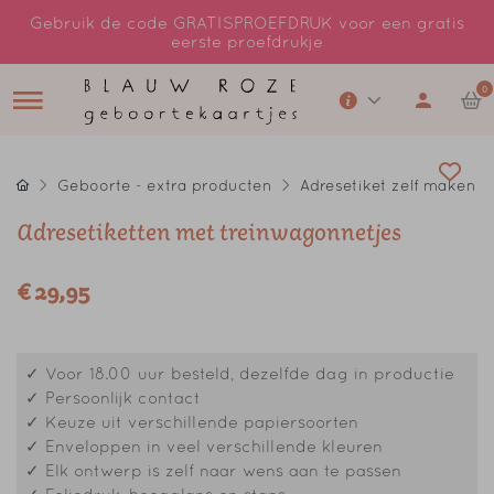
Gebruik de code GRATISPROEFDRUK voor een gratis
eerste proefdrukje
0
Geboorte - extra producten
Adresetiket zelf maken
Adresetiketten met treinwagonnetjes
€ 29,95
✓ Voor 18.00 uur besteld, dezelfde dag in productie
✓ Persoonlijk contact
✓ Keuze uit verschillende papiersoorten
✓ Enveloppen in veel verschillende kleuren
✓ Elk ontwerp is zelf naar wens aan te passen