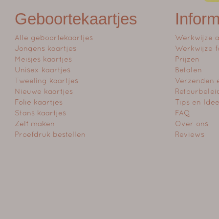
Geboortekaartjes
Inform
Alle geboortekaartjes
Werkwijze 
Jongens kaartjes
Werkwijze f
Meisjes kaartjes
Prijzen
Unisex kaartjes
Betalen
Tweeling kaartjes
Verzenden 
Nieuwe kaartjes
Retourbelei
Folie kaartjes
Tips en Ide
Stans kaartjes
FAQ
Zelf maken
Over ons
Proefdruk bestellen
Reviews