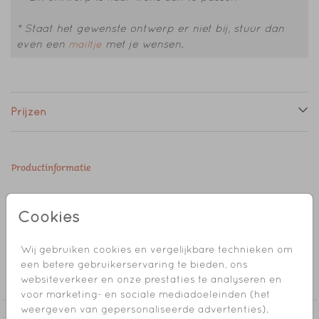
* Staat het gewenste ontwerp er niet bij, stuur dan
even een
met je wensen.
mailtje
Prijzen
Productinformatie
Omschrijving
Cookies
Herfstige sluitzegel met een oranje lampionnetje.
Wij gebruiken cookies en vergelijkbare technieken om
Collectie
een betere gebruikerservaring te bieden, ons
websiteverkeer en onze prestaties te analyseren en
Sluitzegel
voor marketing- en sociale mediadoeleinden (het
weergeven van gepersonaliseerde advertenties).