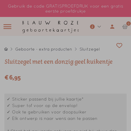
Gebruik de code GRATISPROEFDRUK voor een gratis
eerste proefdrukje
0
Geboorte - extra producten
Sluitzegel
Sluitzegel met een donzig geel kuikentje
€ 6,95
✓ Sticker passend bij jullie kaartje*
✓ Super tof voor op de envelop!
✓ Ook te gebruiken voor doopsuiker
✓ Elk ontwerp is naar wens aan te passen