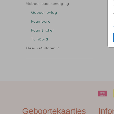
Geboorteaankondiging
Geboortevlag
Raambord
Raamsticker
Tuinbord
Meer resultaten
Geboortekaartjes
Info