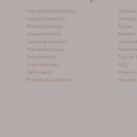
Alle geboortekaartjes
Werkwij
Jongens kaartjes
Werkwij
Meisjes kaartjes
Prijzen
Unisex kaartjes
Betalen
Tweeling kaartjes
Verzend
Nieuwe kaartjes
Retourb
Folie kaartjes
Tips en
Stans kaartjes
FAQ
Zelf maken
Over on
Proefdruk bestellen
Reviews