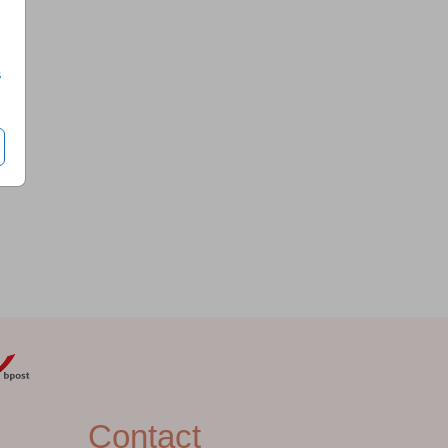
s
Contact