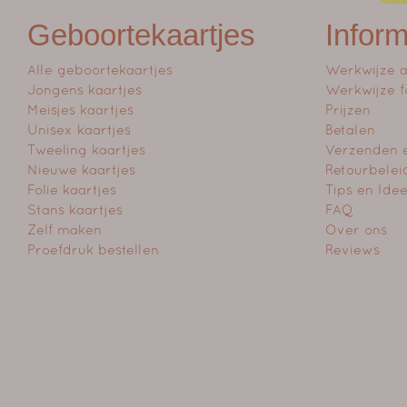
Geboortekaartjes
Inform
Alle geboortekaartjes
Werkwijze 
Jongens kaartjes
Werkwijze f
Meisjes kaartjes
Prijzen
Unisex kaartjes
Betalen
Tweeling kaartjes
Verzenden 
Nieuwe kaartjes
Retourbelei
Folie kaartjes
Tips en Ide
Stans kaartjes
FAQ
Zelf maken
Over ons
Proefdruk bestellen
Reviews