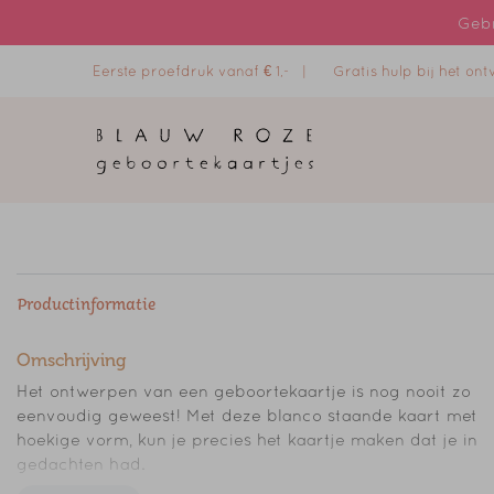
Gebr
Eerste proefdruk vanaf € 1,- |
Gratis hulp bij het o
Productinformatie
Omschrijving
Het ontwerpen van een geboortekaartje is nog nooit zo
eenvoudig geweest! Met deze blanco staande kaart met
hoekige vorm, kun je precies het kaartje maken dat je in
gedachten had.