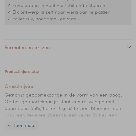
✓ Enveloppen in veel verschillende kleuren
✓ Elk ontwerp is zelf naar wens aan te passen
✓ Foliedruk, hoogglans en stans
Formaten en prijzen
Productinformatie
Omschrijving
Gestanst geboortekaartje in de vorm van een boog.
Op het geboortekaartje staat een reiswiegje met
daarin een baby'tje, er is gras te zien, bloemen, een
rups, een lieveheersbeestje, een kever, bijtjes, een
vogel, een konijntje en een slak. De naam staat op
Toon meer
zowel de voor- als de achterkant in goudfolie op het
kaartje.