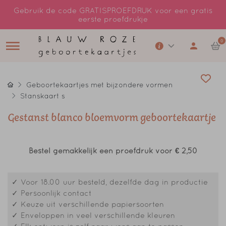
Gebruik de code GRATISPROEFDRUK voor een gratis
eerste proefdrukje
0
Geboortekaartjes met bijzondere vormen
Stanskaart s
Gestanst blanco bloemvorm geboortekaartje
Bestel gemakkelijk een proefdruk voor
€ 2,50
✓ Voor 18.00 uur besteld, dezelfde dag in productie
✓ Persoonlijk contact
✓ Keuze uit verschillende papiersoorten
✓ Enveloppen in veel verschillende kleuren