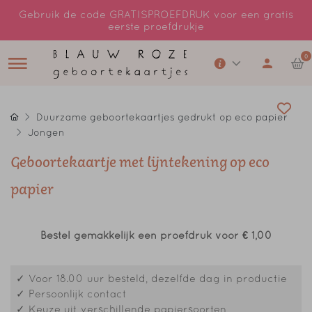
Gebruik de code GRATISPROEFDRUK voor een gratis
eerste proefdrukje
0
Duurzame geboortekaartjes gedrukt op eco papier
Jongen
Geboortekaartje met lijntekening op eco
papier
Bestel gemakkelijk een proefdruk voor
€ 1,00
✓ Voor 18.00 uur besteld, dezelfde dag in productie
✓ Persoonlijk contact
✓ Keuze uit verschillende papiersoorten