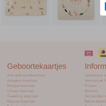
Geboortekaartjes
Inform
Alle geboortekaartjes
Werkwijze 
Jongens kaartjes
Werkwijze f
Meisjes kaartjes
Prijzen
Unisex kaartjes
Betalen
Tweeling kaartjes
Verzenden 
Nieuwe kaartjes
Retourbelei