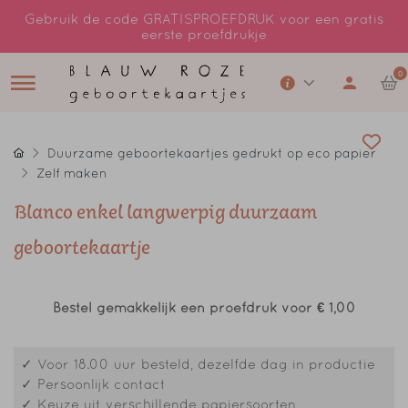
Gebruik de code GRATISPROEFDRUK voor een gratis
eerste proefdrukje
0
Duurzame geboortekaartjes gedrukt op eco papier
Zelf maken
Blanco enkel langwerpig duurzaam
geboortekaartje
Bestel gemakkelijk een proefdruk voor
€ 1,00
✓ Voor 18.00 uur besteld, dezelfde dag in productie
✓ Persoonlijk contact
✓ Keuze uit verschillende papiersoorten