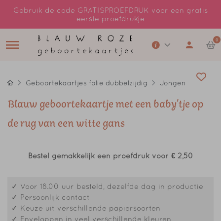
Gebruik de code GRATISPROEFDRUK voor een gratis
eerste proefdrukje
0
Geboortekaartjes folie dubbelzijdig
Jongen
Blauw geboortekaartje met een baby'tje op
de rug van een witte gans
Bestel gemakkelijk een proefdruk voor
€ 2,50
✓ Voor 18.00 uur besteld, dezelfde dag in productie
✓ Persoonlijk contact
✓ Keuze uit verschillende papiersoorten
✓ Enveloppen in veel verschillende kleuren