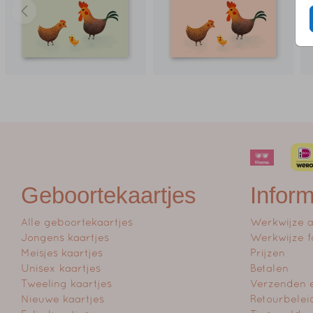
Geboortekaartjes
Inform
Alle geboortekaartjes
Werkwijze 
Jongens kaartjes
Werkwijze f
Meisjes kaartjes
Prijzen
Unisex kaartjes
Betalen
Tweeling kaartjes
Verzenden 
Nieuwe kaartjes
Retourbelei