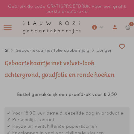
Gebruik de code GRATISPROEFDRUK voor een gratis
eerste proefdrukje
0
Geboortekaartjes folie dubbelzijdig
Jongen
Geboortekaartje met velvet-look
achtergrond, goudfolie en ronde hoeken
Bestel gemakkelijk een proefdruk voor
€ 2,50
✓ Voor 18.00 uur besteld, dezelfde dag in productie
✓ Persoonlijk contact
✓ Keuze uit verschillende papiersoorten
✓ Enveloppen in veel verschillende kleuren