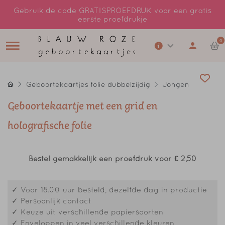
Gebruik de code GRATISPROEFDRUK voor een gratis
eerste proefdrukje
0
Geboortekaartjes folie dubbelzijdig
Jongen
Geboortekaartje met een grid en
holografische folie
Bestel gemakkelijk een proefdruk voor
€ 2,50
✓ Voor 18.00 uur besteld, dezelfde dag in productie
✓ Persoonlijk contact
✓ Keuze uit verschillende papiersoorten
✓ Enveloppen in veel verschillende kleuren