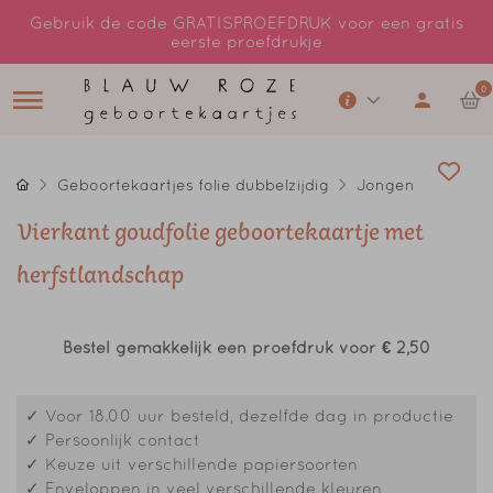
Gebruik de code GRATISPROEFDRUK voor een gratis
eerste proefdrukje
0
Geboortekaartjes folie dubbelzijdig
Jongen
Vierkant goudfolie geboortekaartje met
herfstlandschap
Bestel gemakkelijk een proefdruk voor
€ 2,50
✓ Voor 18.00 uur besteld, dezelfde dag in productie
✓ Persoonlijk contact
✓ Keuze uit verschillende papiersoorten
✓ Enveloppen in veel verschillende kleuren