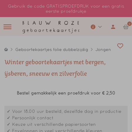
Gebruik de code GRATISPROEFDRUK voor een gratis
eerste proefdrukje
0
Geboortekaartjes folie dubbelzijdig
Jongen
Winter geboortekaartjes met bergen,
ijsberen, sneeuw en zilverfolie
Bestel gemakkelijk een proefdruk voor
€ 2,50
✓ Voor 18.00 uur besteld, dezelfde dag in productie
✓ Persoonlijk contact
✓ Keuze uit verschillende papiersoorten
✓ Enveloppen in veel verschillende kleuren