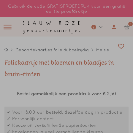
Gebruik de code GRATISPROEFDRUK voor een gratis
eerste proefdrukje
0
Geboortekaartjes folie dubbelzijdig
Meisje
Foliekaartje met bloemen en blaadjes in
bruin-tinten
Bestel gemakkelijk een proefdruk voor
€ 2,50
✓ Voor 18.00 uur besteld, dezelfde dag in productie
✓ Persoonlijk contact
✓ Keuze uit verschillende papiersoorten
✓ Enveloppen in veel verschillende kleuren