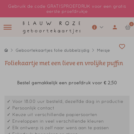
Gebruik de code GRATISPROEFDRUK voor een gratis
eerste proefdrukje
0
Geboortekaartjes folie dubbelzijdig
Meisje
Foliekaartje met een lieve en vrolijke puffin
Bestel gemakkelijk een proefdruk voor
€ 2,50
✓ Voor 18.00 uur besteld, dezelfde dag in productie
✓ Persoonlijk contact
✓ Keuze uit verschillende papiersoorten
✓ Enveloppen in veel verschillende kleuren
✓ Elk ontwerp is zelf naar wens aan te passen