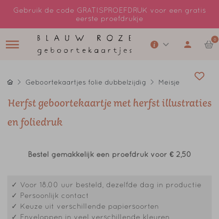
Gebruik de code GRATISPROEFDRUK voor een gratis
eerste proefdrukje
0
Geboortekaartjes folie dubbelzijdig
Meisje
Herfst geboortekaartje met herfst illustraties
en foliedruk
Bestel gemakkelijk een proefdruk voor
€ 2,50
✓ Voor 18.00 uur besteld, dezelfde dag in productie
✓ Persoonlijk contact
✓ Keuze uit verschillende papiersoorten
✓ Enveloppen in veel verschillende kleuren