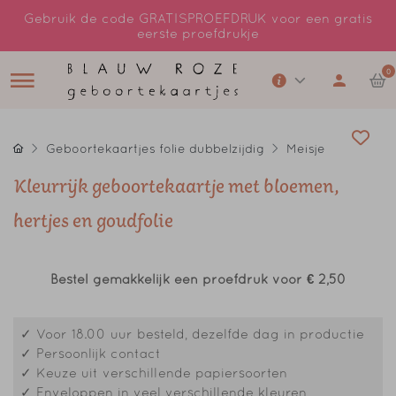
Gebruik de code GRATISPROEFDRUK voor een gratis
eerste proefdrukje
0
Geboortekaartjes folie dubbelzijdig
Meisje
Kleurrijk geboortekaartje met bloemen,
hertjes en goudfolie
Bestel gemakkelijk een proefdruk voor
€ 2,50
✓ Voor 18.00 uur besteld, dezelfde dag in productie
✓ Persoonlijk contact
✓ Keuze uit verschillende papiersoorten
✓ Enveloppen in veel verschillende kleuren