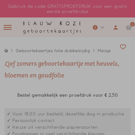
Gebruik de code GRATISPROEFDRUK voor een gratis
eerste proefdrukje
0
Geboortekaartjes folie dubbelzijdig
Meisje
Lief zomers geboortekaartje met heuvels,
bloemen en goudfolie
Bestel gemakkelijk een proefdruk voor
€ 2,50
✓ Voor 18.00 uur besteld, dezelfde dag in productie
✓ Persoonlijk contact
✓ Keuze uit verschillende papiersoorten
✓ Enveloppen in veel verschillende kleuren