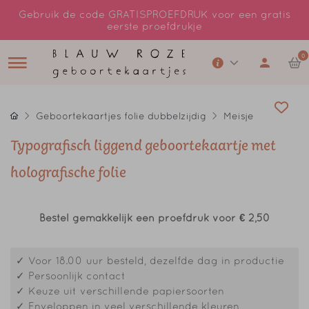
Gebruik de code GRATISPROEFDRUK voor een gratis
eerste proefdrukje
0
Geboortekaartjes folie dubbelzijdig
Meisje
Typografisch liggend geboortekaartje met
holografische folie
Bestel gemakkelijk een proefdruk voor
€ 2,50
✓ Voor 18.00 uur besteld, dezelfde dag in productie
✓ Persoonlijk contact
✓ Keuze uit verschillende papiersoorten
✓ Enveloppen in veel verschillende kleuren