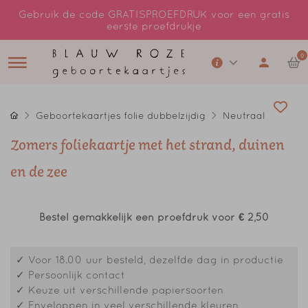
Gebruik de code GRATISPROEFDRUK voor een gratis
eerste proefdrukje
0
Geboortekaartjes folie dubbelzijdig
Neutraal
Zomers foliekaartje met het strand, duinen
en de zee
Bestel gemakkelijk een proefdruk voor
€ 2,50
✓ Voor 18.00 uur besteld, dezelfde dag in productie
✓ Persoonlijk contact
✓ Keuze uit verschillende papiersoorten
✓ Enveloppen in veel verschillende kleuren