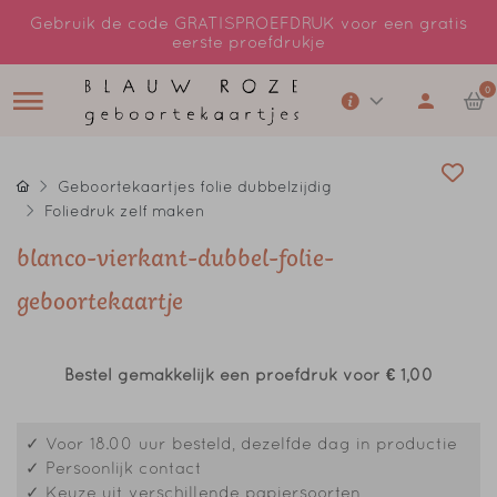
Gebruik de code GRATISPROEFDRUK voor een gratis
eerste proefdrukje
0
Geboortekaartjes folie dubbelzijdig
Foliedruk zelf maken
blanco-vierkant-dubbel-folie-
geboortekaartje
Bestel gemakkelijk een proefdruk voor
€ 1,00
✓ Voor 18.00 uur besteld, dezelfde dag in productie
✓ Persoonlijk contact
✓ Keuze uit verschillende papiersoorten