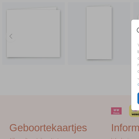
Geboortekaartjes
Inform