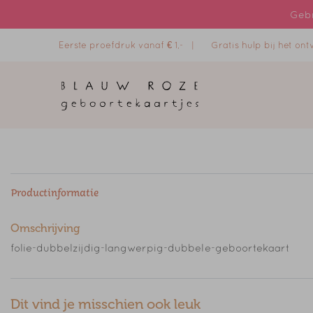
Gebr
Eerste proefdruk vanaf € 1,- |
Gratis hulp bij het o
Productinformatie
Omschrijving
folie-dubbelzijdig-langwerpig-dubbele-geboortekaart
Dit vind je misschien ook leuk