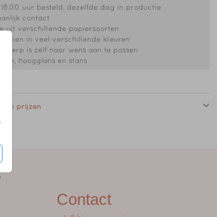
18.00 uur besteld, dezelfde dag in productie
onlijk contact
 uit verschillende papiersoorten
oppen in veel verschillende kleuren
ntwerp is zelf naar wens aan te passen
druk, hoogglans en stans
 en prijzen
s
Contact