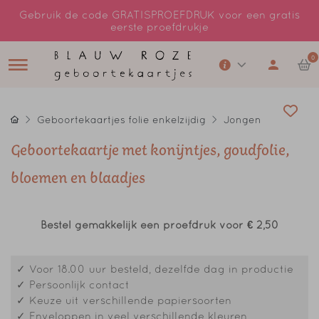
Gebruik de code GRATISPROEFDRUK voor een gratis
eerste proefdrukje
0
Geboortekaartjes folie enkelzijdig
Jongen
Geboortekaartje met konijntjes, goudfolie,
bloemen en blaadjes
Bestel gemakkelijk een proefdruk voor
€ 2,50
✓ Voor 18.00 uur besteld, dezelfde dag in productie
✓ Persoonlijk contact
✓ Keuze uit verschillende papiersoorten
✓ Enveloppen in veel verschillende kleuren