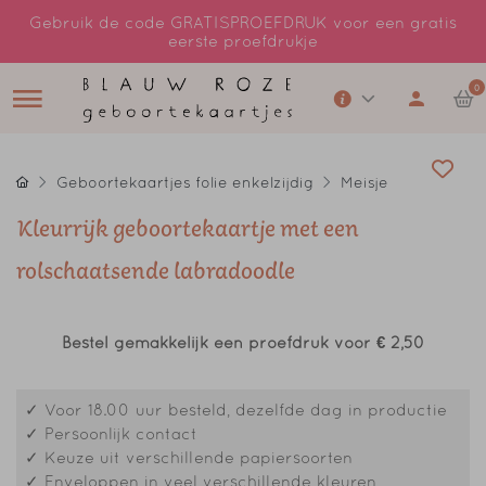
Gebruik de code GRATISPROEFDRUK voor een gratis
eerste proefdrukje
0
Geboortekaartjes folie enkelzijdig
Meisje
Kleurrijk geboortekaartje met een
rolschaatsende labradoodle
Bestel gemakkelijk een proefdruk voor
€ 2,50
✓ Voor 18.00 uur besteld, dezelfde dag in productie
✓ Persoonlijk contact
✓ Keuze uit verschillende papiersoorten
✓ Enveloppen in veel verschillende kleuren