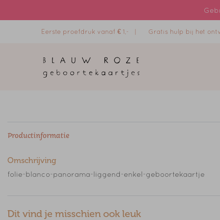
Gebr
Eerste proefdruk vanaf € 1,- |
Gratis hulp bij het o
Productinformatie
Omschrijving
folie-blanco-panorama-liggend-enkel-geboortekaartje
Dit vind je misschien ook leuk