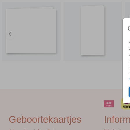
Geboortekaartjes
Inform