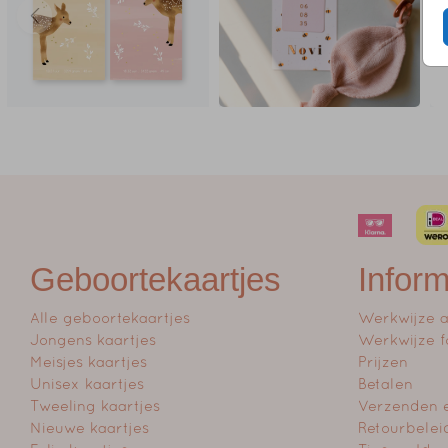
Geboortekaartjes
Inform
Alle geboortekaartjes
Werkwijze 
Jongens kaartjes
Werkwijze f
Meisjes kaartjes
Prijzen
Unisex kaartjes
Betalen
Tweeling kaartjes
Verzenden 
Nieuwe kaartjes
Retourbelei