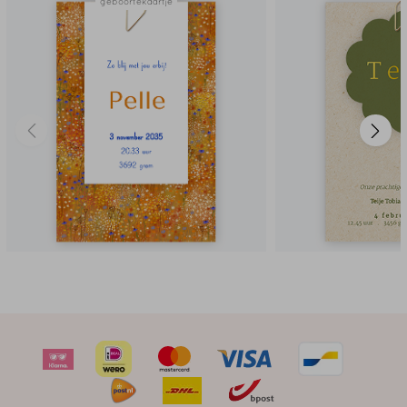
geboortekaartje