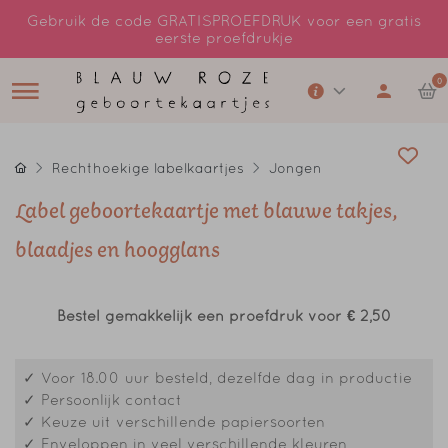
Gebruik de code GRATISPROEFDRUK voor een gratis
eerste proefdrukje
0
Rechthoekige labelkaartjes
Jongen
Label geboortekaartje met blauwe takjes,
blaadjes en hoogglans
Bestel gemakkelijk een proefdruk voor
€ 2,50
✓ Voor 18.00 uur besteld, dezelfde dag in productie
✓ Persoonlijk contact
✓ Keuze uit verschillende papiersoorten
✓ Enveloppen in veel verschillende kleuren