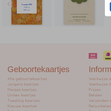
Geboortekaartjes
Inform
Alle geboortekaartjes
Werkwijze 
Jongens kaartjes
Werkwijze f
Meisjes kaartjes
Prijzen
Unisex kaartjes
Betalen
Tweeling kaartjes
Verzenden 
Nieuwe kaartjes
Retourbelei