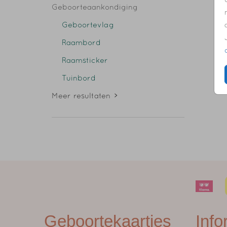
Geboorteaankondiging
Geboortevlag
Raambord
Raamsticker
Tuinbord
Meer resultaten
Geboortekaartjes
Info