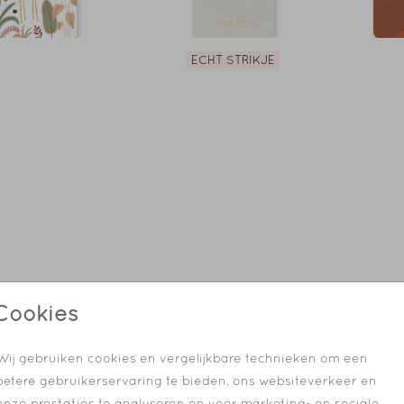
ECHT STRIKJE
Cookies
Wij gebruiken cookies en vergelijkbare technieken om een
betere gebruikerservaring te bieden, ons websiteverkeer en
onze prestaties te analyseren en voor marketing- en sociale