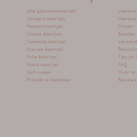
Alle geboortekaartjes
Werkwij
Jongens kaartjes
Werkwij
Meisjes kaartjes
Prijzen
Unisex kaartjes
Betalen
Tweeling kaartjes
Verzend
Nieuwe kaartjes
Retourb
Folie kaartjes
Tips en
Stans kaartjes
FAQ
Zelf maken
Over on
Proefdruk bestellen
Reviews