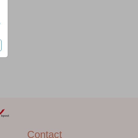
s
Contact