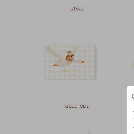
STANS
GOUDFOLIE