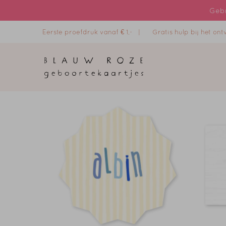
Gebr
Eerste proefdruk vanaf € 1,- |
Gratis hulp bij het o