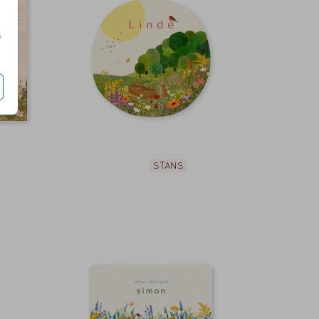
s
STANS