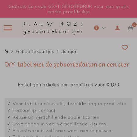
Gebruik de code GRATISPROEFDRUK voor een gratis
eerste proefdrukje
0
Geboortekaartjes
Jongen
DIY-label met de geboortedatum en een ster
Bestel gemakkelijk een proefdruk voor
€ 1,00
✓ Voor 18.00 uur besteld, dezelfde dag in productie
✓ Persoonlijk contact
✓ Keuze uit verschillende papiersoorten
✓ Enveloppen in veel verschillende kleuren
✓ Elk ontwerp is zelf naar wens aan te passen