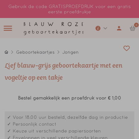
Gebruik de code GRATISPROEFDRUK voor een gratis
eerste proefdrukje
0
Geboortekaartjes
Jongen
Lief blauw-grijs geboortekaartje met een
vogeltje op een takje
Bestel gemakkelijk een proefdruk voor
€ 1,00
✓ Voor 18.00 uur besteld, dezelfde dag in productie
✓ Persoonlijk contact
✓ Keuze uit verschillende papiersoorten
✓ Enveloppen in veel verschillende kleuren