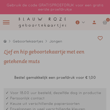
Gebruik de code GRATISPROEFDRUK voor een gratis
eerste proefdrukje
0
Geboortekaartjes
Jongen
Lief en hip geboortekaartje met een
getekende muts
Bestel gemakkelijk een proefdruk voor
€ 1,00
✓ Voor 18.00 uur besteld, dezelfde dag in productie
✓ Persoonlijk contact
✓ Keuze uit verschillende papiersoorten
✓ Enveloppen in veel verschillende kleuren