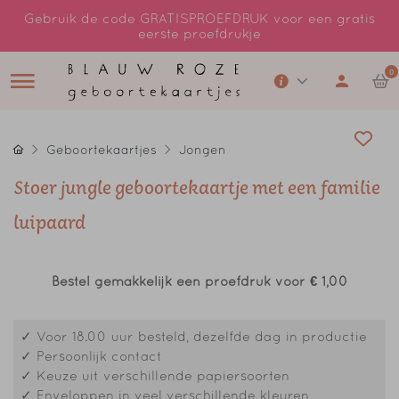
Gebruik de code GRATISPROEFDRUK voor een gratis
eerste proefdrukje
0
Geboortekaartjes
Jongen
Stoer jungle geboortekaartje met een familie
luipaard
Bestel gemakkelijk een proefdruk voor
€ 1,00
✓ Voor 18.00 uur besteld, dezelfde dag in productie
✓ Persoonlijk contact
✓ Keuze uit verschillende papiersoorten
✓ Enveloppen in veel verschillende kleuren