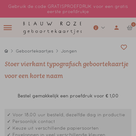
Gebruik de code GRATISPROEFDRUK voor een gratis
eerste proefdrukje
0
Geboortekaartjes
Jongen
Stoer vierkant typografisch geboortekaartje
voor een korte naam
Bestel gemakkelijk een proefdruk voor
€ 1,00
✓ Voor 18.00 uur besteld, dezelfde dag in productie
✓ Persoonlijk contact
✓ Keuze uit verschillende papiersoorten
✓ Enveloppen in veel verschillende kleuren