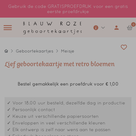
Gebruik de code GRATISPROEFDRUK voor een gratis
eerste proefdrukje
0
Geboortekaartjes
Meisje
Lief geboortekaartje met retro bloemen
Bestel gemakkelijk een proefdruk voor
€ 1,00
✓ Voor 18.00 uur besteld, dezelfde dag in productie
✓ Persoonlijk contact
✓ Keuze uit verschillende papiersoorten
✓ Enveloppen in veel verschillende kleuren
✓ Elk ontwerp is zelf naar wens aan te passen