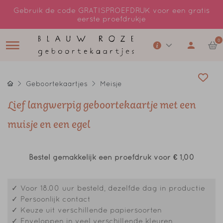
Gebruik de code GRATISPROEFDRUK voor een gratis
eerste proefdrukje
0
Geboortekaartjes
Meisje
Lief langwerpig geboortekaartje met een
muisje en een egel
Bestel gemakkelijk een proefdruk voor
€ 1,00
✓ Voor 18.00 uur besteld, dezelfde dag in productie
✓ Persoonlijk contact
✓ Keuze uit verschillende papiersoorten
✓ Enveloppen in veel verschillende kleuren