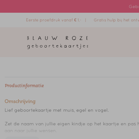
Gebr
Eerste proefdruk vanaf € 1,- |
Gratis hulp bij het o
Productinformatie
Omschrijving
Lief geboortekaartje met muis, egel en vogel.
Zet de naam van jullie eigen kindje op het kaartje en pas 
aan naar jullie wensen.