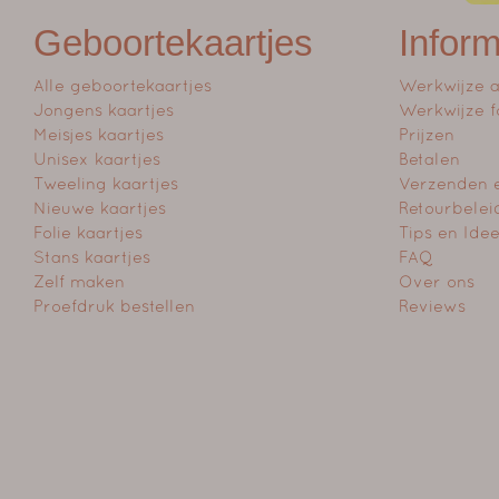
Geboortekaartjes
Inform
Alle geboortekaartjes
Werkwijze 
Jongens kaartjes
Werkwijze f
Meisjes kaartjes
Prijzen
Unisex kaartjes
Betalen
Tweeling kaartjes
Verzenden 
Nieuwe kaartjes
Retourbelei
Folie kaartjes
Tips en Ide
Stans kaartjes
FAQ
Zelf maken
Over ons
Proefdruk bestellen
Reviews