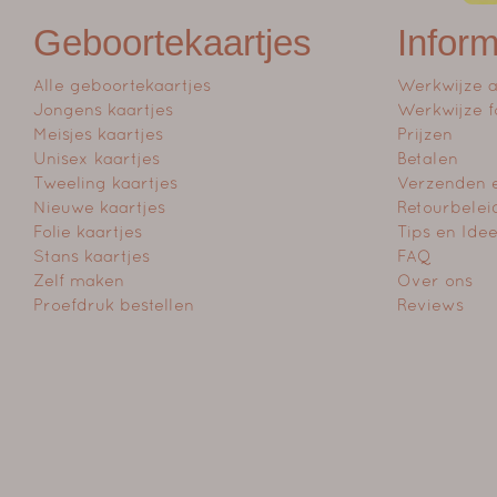
Geboortekaartjes
Inform
Alle geboortekaartjes
Werkwijze 
Jongens kaartjes
Werkwijze f
Meisjes kaartjes
Prijzen
Unisex kaartjes
Betalen
Tweeling kaartjes
Verzenden 
Nieuwe kaartjes
Retourbelei
Folie kaartjes
Tips en Ide
Stans kaartjes
FAQ
Zelf maken
Over ons
Proefdruk bestellen
Reviews