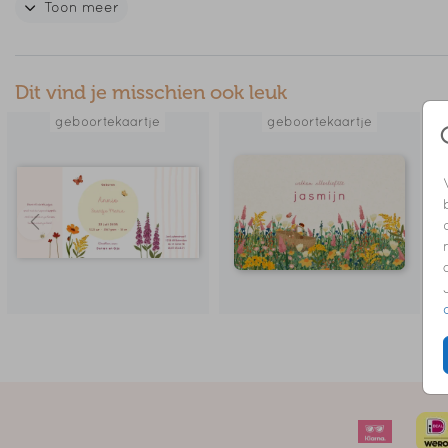
Toon meer
// SAAR
Dit vind je misschien ook leuk
geboortekaartje
geboortekaartje