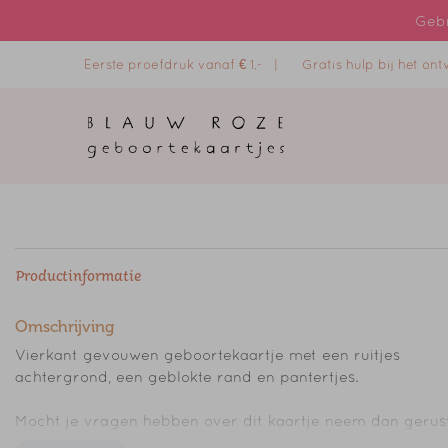
Gebr
Eerste proefdruk vanaf € 1,- |
Gratis hulp bij het o
Productinformatie
Omschrijving
Vierkant gevouwen geboortekaartje met een ruitjes
achtergrond, een geblokte rand en pantertjes.
Mocht je vragen hebben over dit kaartje neem dan gerus
contact op.