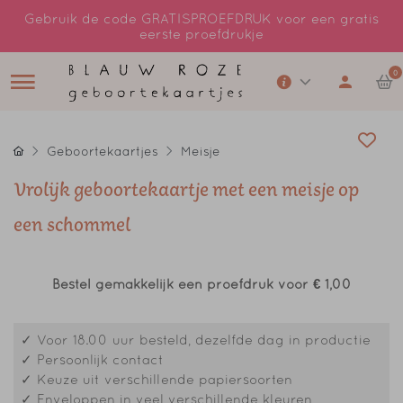
Gebruik de code GRATISPROEFDRUK voor een gratis
eerste proefdrukje
0
Geboortekaartjes
Meisje
Vrolijk geboortekaartje met een meisje op
een schommel
Bestel gemakkelijk een proefdruk voor
€ 1,00
✓ Voor 18.00 uur besteld, dezelfde dag in productie
✓ Persoonlijk contact
✓ Keuze uit verschillende papiersoorten
✓ Enveloppen in veel verschillende kleuren