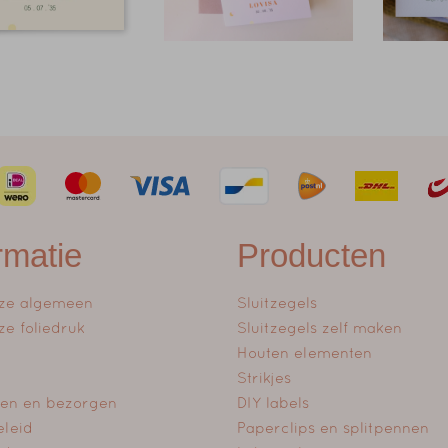
rmatie
Producten
ze algemeen
Sluitzegels
ze foliedruk
Sluitzegels zelf maken
Houten elementen
Strikjes
en en bezorgen
DIY labels
eleid
Paperclips en splitpennen