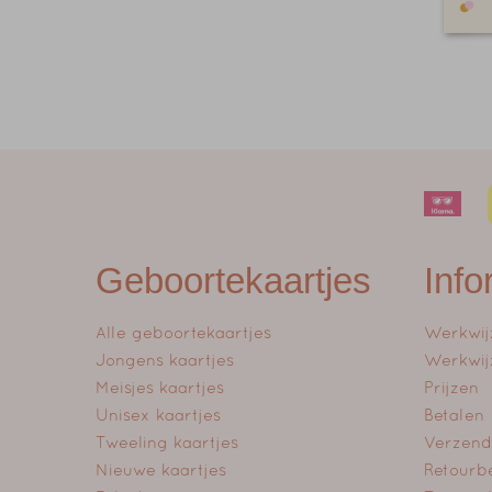
Geboortekaartjes
Info
Alle geboortekaartjes
Werkwij
Jongens kaartjes
Werkwij
Meisjes kaartjes
Prijzen
Unisex kaartjes
Betalen
Tweeling kaartjes
Verzend
Nieuwe kaartjes
Retourb