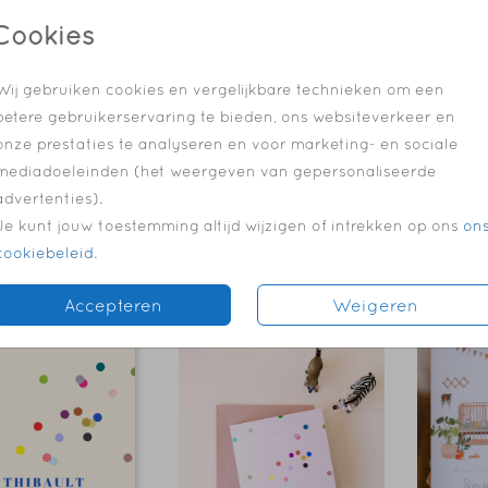
Cookies
Wij gebruiken cookies en vergelijkbare technieken om een
betere gebruikerservaring te bieden, ons websiteverkeer en
onze prestaties te analyseren en voor marketing- en sociale
mediadoeleinden (het weergeven van gepersonaliseerde
advertenties).
Je kunt jouw toestemming altijd wijzigen of intrekken op ons
on
cookiebeleid
.
Accepteren
Weigeren